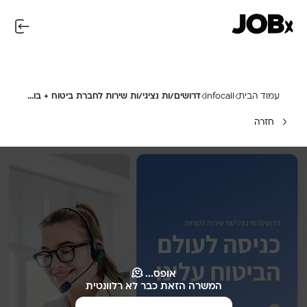
עמוד הבית
infocall
דרושים/ות נציגי/ות שירות לחברת ביטוח + בונוסים!
חזרה
אופס... 🫠
המשרה הזאת כבר לא רלוונטית