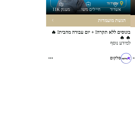
אשדוד
חיילים משוחררים
מענק 11K
הגשת מועמדות
בונוסים ללא תקרה! + יום עבודה מהבית! 🔥
🔥 🔥
למידע נוסף
סלקום