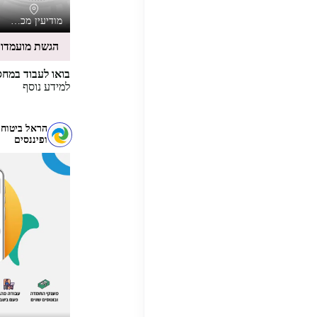
מודיעין מכבים רעות
הגשת מועמדו
בואו לעבוד במחסן של Yes ! 
למידע נוסף
הראל ביטוח
ופיננסים