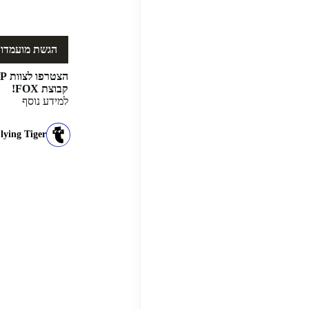
הגשת מועמדו
קבוצת FOX!
למידע נוסף
lying Tiger