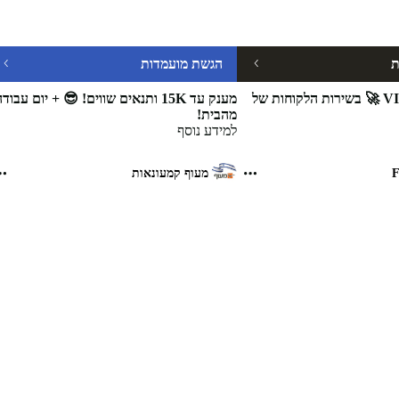
ת
הגשת מועמדות
הצטרפו לצוות VIP 🚀 בשירות הלקוחות של
מענק עד 15K ותנאים שווים! 😎 + יום עבוד
מהבית!
למידע נוסף
F
מעוף קמעונאות