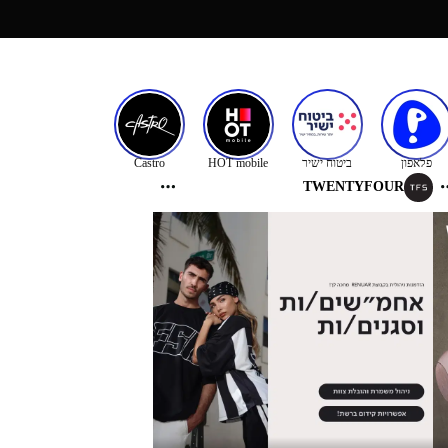
פלאפון
ביטוח ישיר
HOT mobile
Castro
TOPTEN
TWENTYFOURSEVE