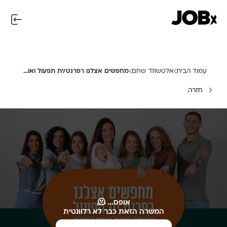
עמוד הבית
אלטשולר שחם
מחפשים אצלנו רפרנט/ית תפעול ואותך אנחנו רוצים!
חזרה
אופס... 🫠
המשרה הזאת כבר לא רלוונטית