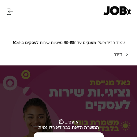
עמוד הבית
כאל
מענקים עד 15K 🤑 נציגי.ות שירות לעסקים ב-Cal!
חזרה
אופס... 🫠
המשרה הזאת כבר לא רלוונטית