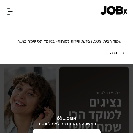
עמוד הבית
CGS
נציג/ת שירות לקוחות- במוקד הכי שמח בנשר!
חזרה
אופס... 🫠
המשרה הזאת כבר לא רלוונטית