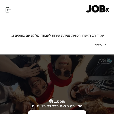
עמוד הבית
שרן-רפואה
נציג/ת שירות לעבודה קלילה עם בונוסים ואווירה!!
חזרה
אופס... 🫠
המשרה הזאת כבר לא רלוונטית