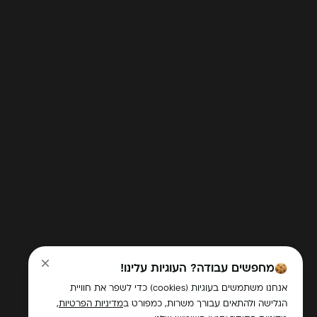
מחפשים עבודה? העוגיות עלינו!
אנחנו משתמשים בעוגיות (cookies) כדי לשפר את חוויית
הגלישה ולהתאים עבורך משרות, כמפורט ב
מדיניות הפרטיות
,