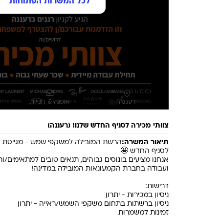
לכל המשרות הפתוחות
רעננה
אופנה & חנויות
צוותי מכירה לסניף החדש שלנו! (רעננה)
תיאור המשרה:
הרשת המובילה למשקפי שמש - מגייסת צוו
אנחנו מציעים בונוסים גבוהים, תנאים טובים למתאימים/ות,
זמינות למשמרות