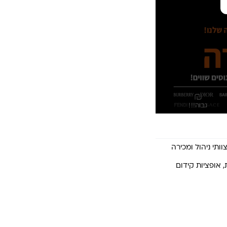
גבוה!!!
תי ניהול ומכירה 
 אופציות קידום 