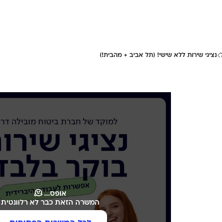
נציגי שירות ללא שישי! (תל אביב + מהבית!)
אופס... 🫠
המשרה הזאת כבר לא רלוונטית