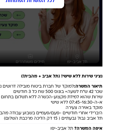
לכל המשרות הפתוחות
תל אביב-יפו
חיילים משוחררים
נציגי שירות ללא שישי! (תל אביב + מהבית!)
תיאור המשרה:
תל אביב גבול גבעתיים ( 15 דק הליכה מרכבת השלום)
איפה המשרה?
 תל אביב-יפו