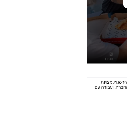
בונוסים
כם/ן! הזדמנות מצוינת 
ברה, ועבודה עם 