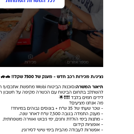
לכל המשרות הפתוחות
מספר אזורים
מכירות
נציג/ת מכירות רכב חדש - מענק של 7500 שקל!! 🚗🚙
תיאור המשרה:
סוכנות הביטוח Wobi מחפשת את
להשתלב בתחום הביטוח עם הכשרה מקיפה על חשבון הח