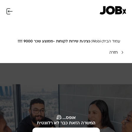
עמוד הבית
Wobi
נציג/ת שירות לקוחות -ממוצע שכר 9000 !!!!
חזרה
אופס... 🫠
המשרה הזאת כבר לא רלוונטית