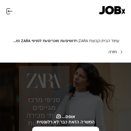
עמוד הבית
קבוצת ZARA
דרושים/ות מוכרים/ות לסניפי ZARA (מרכז)
חזרה
אופס... 🫠
המשרה הזאת כבר לא רלוונטית