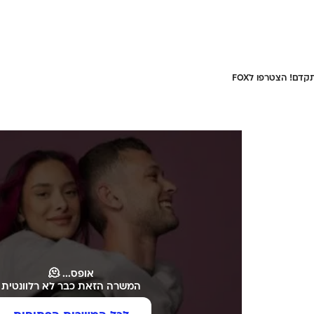
קדם! הצטרפו לFOX
אופס... 🫠
המשרה הזאת כבר לא רלוונטית