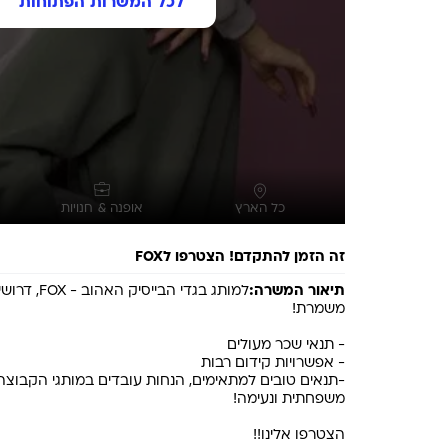
לכל המשרות הפתוחות
כל הארץ
אופנה & חנויות
זה הזמן להתקדם! הצטרפו לFOX
תיאור המשרה:
למותג בגדי הביי
-תנאים טובים למתאימים, הנחות עובדים במותגי הקבוצה, 
הצטרפו אלינו!!
