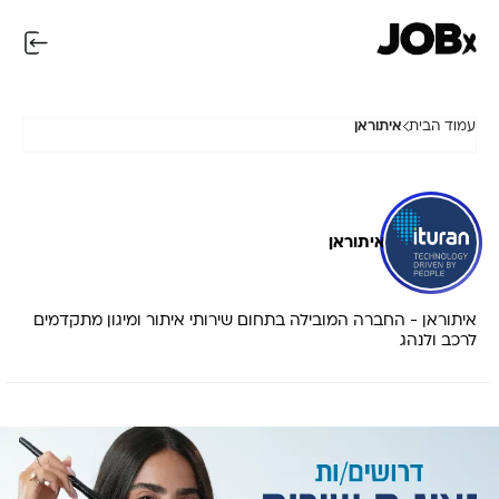
עמוד הבית
איתוראן
איתוראן
איתוראן - החברה המובילה בתחום שירותי איתור ומיגון מתקדמים
לרכב ולנהג