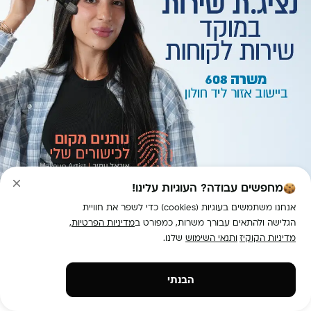
מחפשים עבודה? העוגיות עלינו!
אנחנו משתמשים בעוגיות (cookies) כדי לשפר את חוויית
הגלישה ולהתאים עבורך משרות, כמפורט ב
מדיניות הפרטיות
,
מדיניות הקוקיז
ותנאי השימוש
שלנו.
אזור
חיילים משוחררים
אשששש
הגשת מועמדות
הבנתי
נציג.ת שירות במוקד שירות לקוחות (אזור ליד חולון)