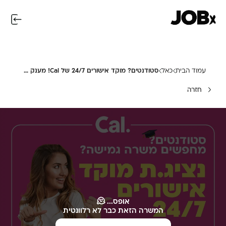
עמוד הבית
כאל
סטודנטים? מוקד אישורים 24/7 של Cal! מענק 14K! 🎓💰
חזרה
אופס... 🫠
המשרה הזאת כבר לא רלוונטית