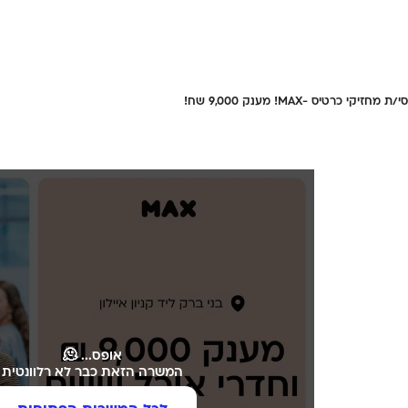
חזיקי כרטיס -MAX! מענק 9,000 שח!
אופס... 🫠
המשרה הזאת כבר לא רלוונטית