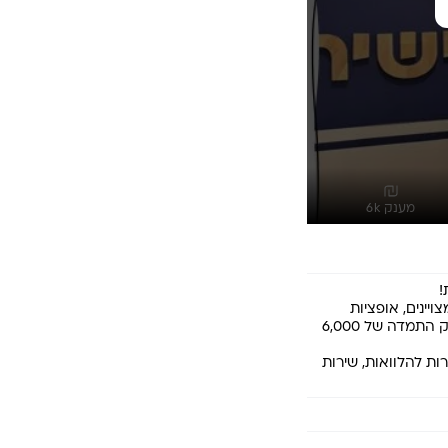
מענק 6k
יינים, אופציות 
קידום למתאימים.ות, נופש חברה, ימי גיבוש, אירועים ומענק התמדה של 6,000 
ת להלוואות, שירות 