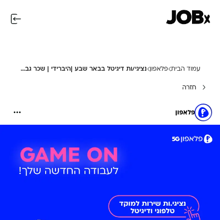
עמוד הבית
פלאפון
נציגי/ות דיגיטל בבאר שבע |היברידי | שכר גבוה!
חזרה
פלאפון