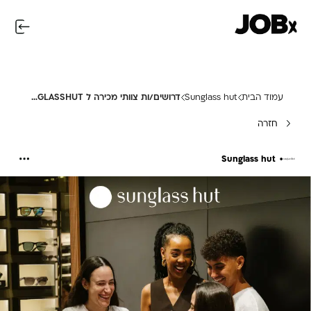
עמוד הבית
Sunglass hut
דרושים/ות צוותי מכירה ל SUNGLASSHUT !
חזרה
Sunglass hut